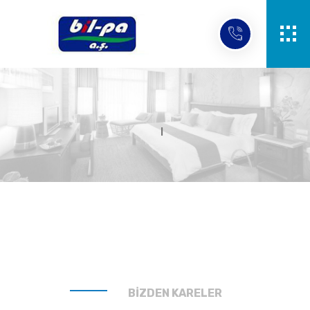
BİZDEN KARELER