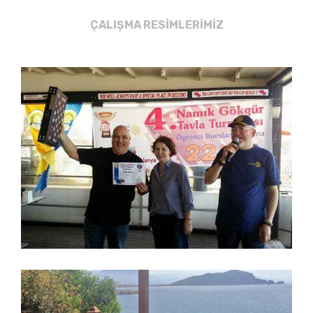
ÇALIŞMA RESİMLERİMİZ