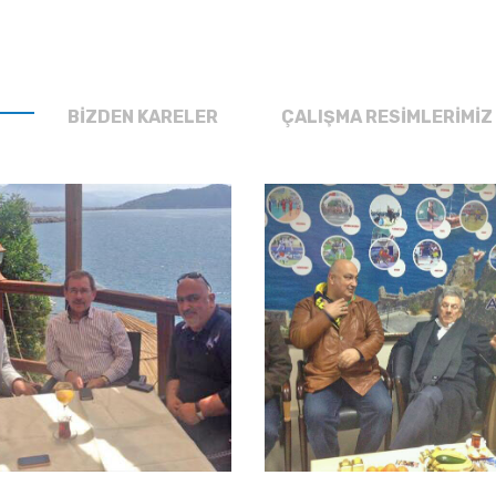
BİZDEN KARELER
ÇALIŞMA RESİMLERİMİZ