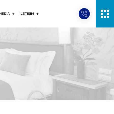
MEDIA
İLETIŞIM