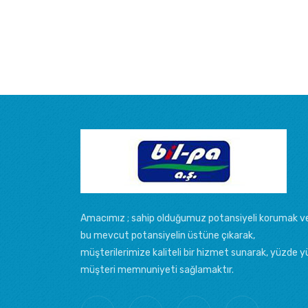
Amacımız ; sahip olduğumuz potansiyeli korumak v
bu mevcut potansiyelin üstüne çıkarak,
müşterilerimize kaliteli bir hizmet sunarak, yüzde y
müşteri memnuniyeti sağlamaktır.