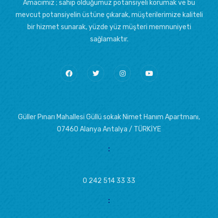
Amacımız ; sahip olduğumuz potansiyeli korumak ve bu
mevcut potansiyelin üstüne çıkarak, müşterilerimize kaliteli
bir hizmet sunarak, yüzde yüz müşteri memnuniyeti
sağlamaktır.
Güller Pınarı Mahallesi Güllü sokak Nimet Hanım Apartmanı,
07460 Alanya Antalya / TÜRKİYE
:
0 242 514 33 33
: