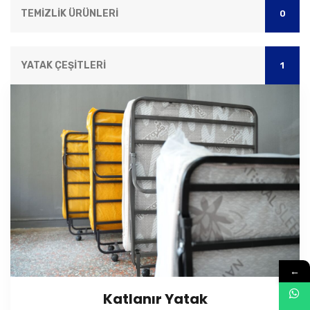
TEMİZLİK ÜRÜNLERİ
0
YATAK ÇEŞİTLERİ
1
←
Katlanır Yatak