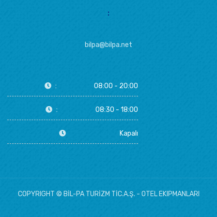
:
bilpa@bilpa.net
:
08:00 - 20:00
:
08:30 - 18:00
Kapalı
COPYRIGHT © BİL-PA TURİZM TİC.A.Ş. - OTEL EKIPMANLARI