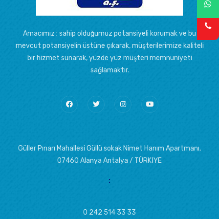
Amacımız ; sahip olduğumuz potansiyeli korumak ve bu
mevcut potansiyelin üstüne çıkarak, müşterilerimize kaliteli
bir hizmet sunarak, yüzde yüz müşteri memnuniyeti
sağlamaktır.
Güller Pınarı Mahallesi Güllü sokak Nimet Hanım Apartmanı,
07460 Alanya Antalya / TÜRKİYE
:
0 242 514 33 33